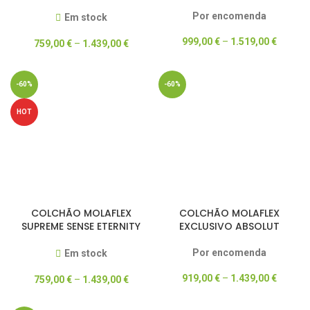
POCKET
Por encomenda
Em stock
999,00
€
–
1.519,00
€
759,00
€
–
1.439,00
€
-60%
-60%
HOT
COLCHÃO MOLAFLEX
COLCHÃO MOLAFLEX
SUPREME SENSE ETERNITY
EXCLUSIVO ABSOLUT
MULTI
Por encomenda
Em stock
919,00
€
–
1.439,00
€
759,00
€
–
1.439,00
€