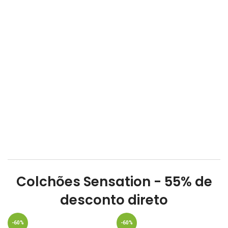
Colchões Sensation - 55% de
desconto direto
-60%
-60%