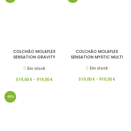
COLCHÃO MOLAFLEX
COLCHÃO MOLAFLEX
SENSATION GRAVITY
SENSATION MYSTIC MULTI
POCKET
Em stock
Em stock
519,00
€
–
919,00
€
519,00
€
–
919,00
€
-55%