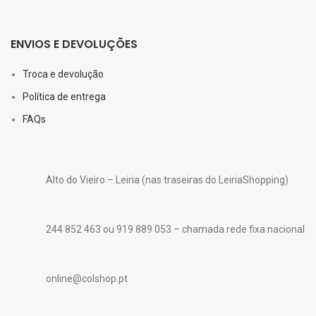
ENVIOS E DEVOLUÇÕES
Troca e devolução
Política de entrega
FAQs
Alto do Vieiro – Leiria (nas traseiras do LeiriaShopping)
244 852 463 ou 919 889 053 – chamada rede fixa nacional
online@colshop.pt