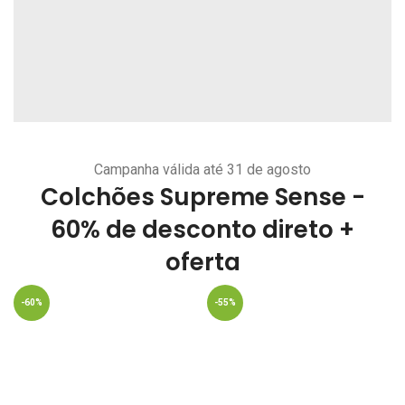
Campanha válida até 31 de agosto
Colchões Supreme Sense -
60% de desconto direto +
oferta
-60%
-55%