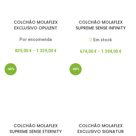
COLCHÃO MOLAFLEX
COLCHÃO MOLAFLEX
EXCLUSIVO OPULENT
SUPREME SENSE INFINITY
POCKET
Por encomenda
Em stock
839,00
€
–
1.359,00
€
674,00
€
–
1.394,00
€
-60%
-60%
COLCHÃO MOLAFLEX
COLCHÃO MOLAFLEX
SUPREME SENSE ETERNITY
EXCLUSIVO SIGNATUR