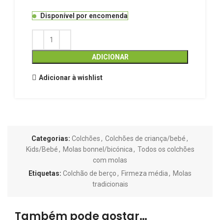
Disponível por encomenda
ADICIONAR
Adicionar à wishlist
Categorias:
Colchões
,
Colchões de criança/bebé
,
Kids/Bebé
,
Molas bonnel/bicónica
,
Todos os colchões
com molas
Etiquetas:
Colchão de berço
,
Firmeza média
,
Molas
tradicionais
Também pode gostar…