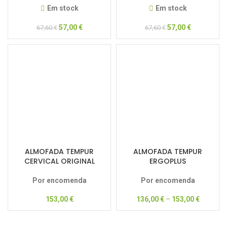
Em stock
Em stock
57,00
€
57,00
€
67,60
€
67,60
€
ALMOFADA TEMPUR
ALMOFADA TEMPUR
CERVICAL ORIGINAL
ERGOPLUS
Por encomenda
Por encomenda
153,00
€
136,00
€
–
153,00
€