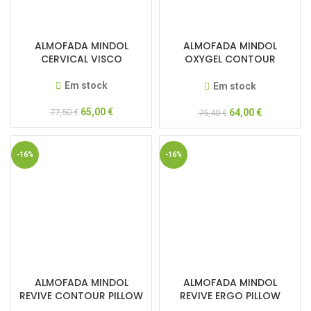
ALMOFADA MINDOL
ALMOFADA MINDOL
CERVICAL VISCO
OXYGEL CONTOUR
PILLOW
Em stock
Em stock
65,00
€
77,50
€
64,00
€
75,40
€
-16%
-16%
ALMOFADA MINDOL
ALMOFADA MINDOL
REVIVE CONTOUR PILLOW
REVIVE ERGO PILLOW