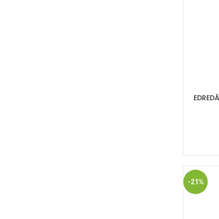
EDREDÃ
-21%