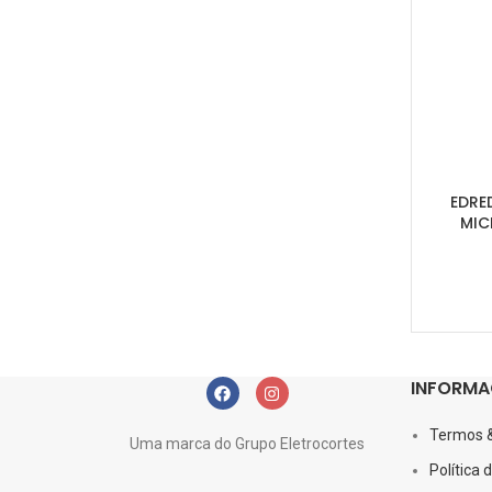
EDRE
MIC
INFORMA
Termos 
Uma marca do Grupo Eletrocortes
Política 