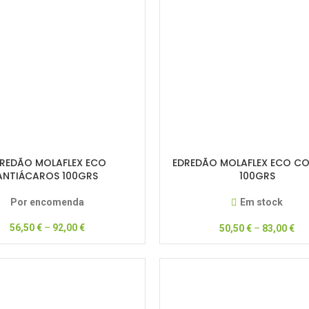
REDÃO MOLAFLEX ECO
EDREDÃO MOLAFLEX ECO C
ANTIÁCAROS 100GRS
100GRS
Por encomenda
Em stock
56,50
€
–
92,00
€
50,50
€
–
83,00
€