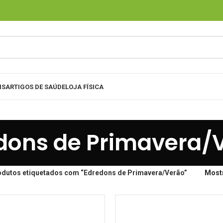
IS
ARTIGOS DE SAÚDE
LOJA FÍSICA
dons de Primavera/
odutos etiquetados com “Edredons de Primavera/Verão”
Most