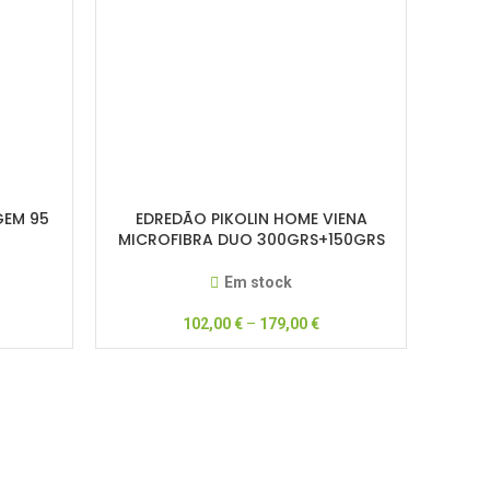
GEM 95
EDREDÃO PIKOLIN HOME VIENA
MICROFIBRA DUO 300GRS+150GRS
(N017244)
Em stock
102,00
€
–
179,00
€