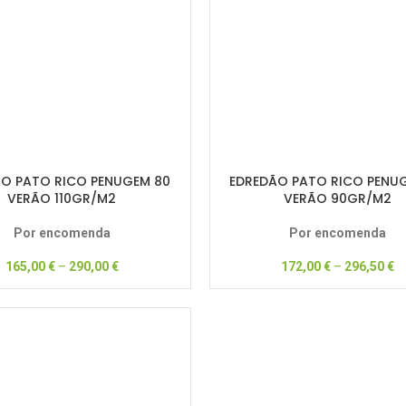
O PATO RICO PENUGEM 80
EDREDÃO PATO RICO PENU
VERÃO 110GR/M2
VERÃO 90GR/M2
Por encomenda
Por encomenda
165,00
€
–
290,00
€
172,00
€
–
296,50
€