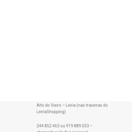
Alto do Vieiro – Leiria (nas traseiras do
LeiriaShopping)
244 852 463 ou 919 889 053 –