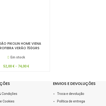
DÃO PIKOLIN HOME VIENA
ROFIBRA VERÃO 150GRS
(N017185)
Em stock
52,00
€
–
74,00
€
ÇÕES
ENVIOS E DEVOLUÇÕES
& Condições
Troca e devolução
de Cookies
Política de entrega