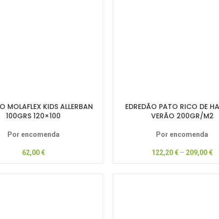
O MOLAFLEX KIDS ALLERBAN
EDREDÃO PATO RICO DE HA
100GRS 120×100
VERÃO 200GR/M2
Por encomenda
Por encomenda
62,00
€
122,20
€
–
209,00
€