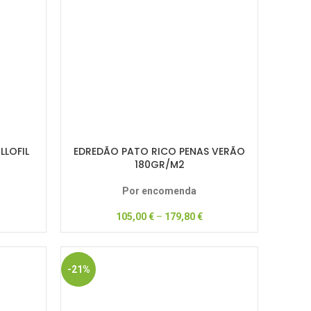
LLOFIL
EDREDÃO PATO RICO PENAS VERÃO
180GR/M2
Por encomenda
105,00
€
–
179,80
€
-21%