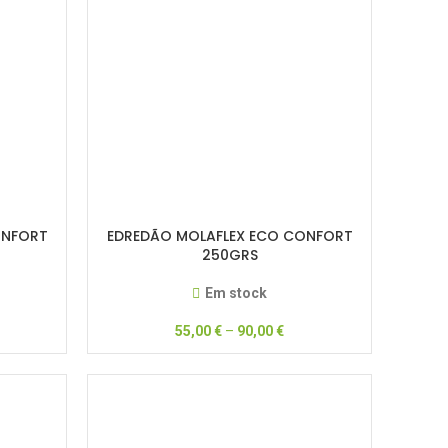
ONFORT
EDREDÃO MOLAFLEX ECO CONFORT
250GRS
Em stock
55,00
€
–
90,00
€