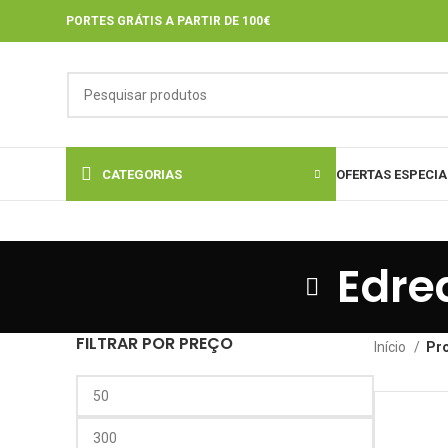
PORTES GRÁTIS A PARTIR DE 100€
CATEGORIAS
OFERTAS ESPECIA
Edre
FILTRAR POR PREÇO
Início
Pr