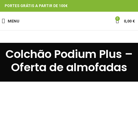
PORTES GRÁTIS A PARTIR DE 100€
0
MENU
0,00
€
Colchão Podium Plus –
Oferta de almofadas