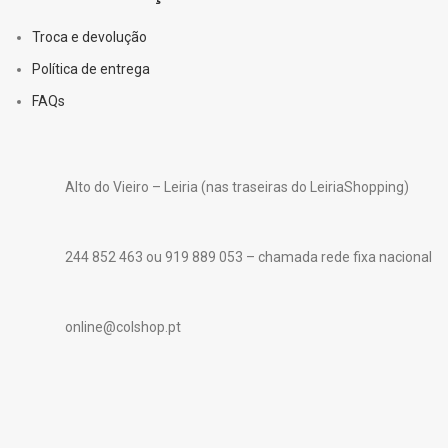
Troca e devolução
Política de entrega
FAQs
Alto do Vieiro – Leiria (nas traseiras do LeiriaShopping)
244 852 463 ou 919 889 053 – chamada rede fixa nacional
online@colshop.pt