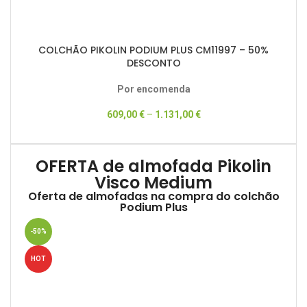
COLCHÃO PIKOLIN PODIUM PLUS CM11997 – 50%
DESCONTO
Por encomenda
609,00
€
–
1.131,00
€
OFERTA de almofada Pikolin
Visco Medium
Oferta de almofadas na compra do colchão
Podium Plus
-50%
HOT