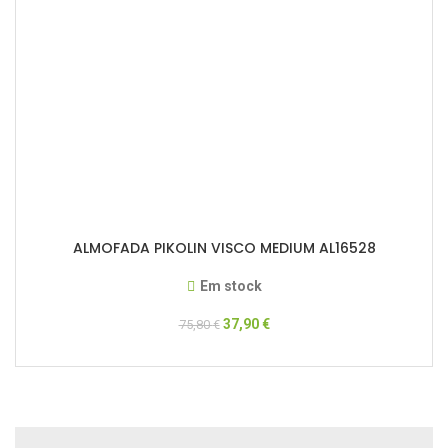
ALMOFADA PIKOLIN VISCO MEDIUM AL16528
Em stock
37,90
€
75,80
€